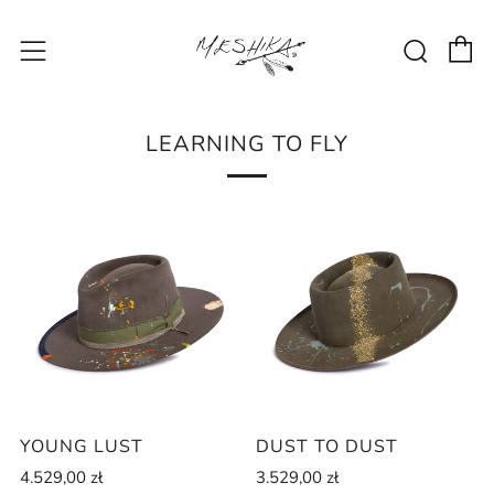
C
Sear
Menu
LEARNING TO FLY
YOUNG LUST
DUST TO DUST
4.529,00 zł
3.529,00 zł